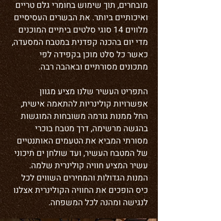
מובחרים, תוך שימוש בחומרי גלם טריים
ואיכותיים ביותר. את הבשרים העסיסיים
מלווים 14 סוגי סלטים ביתיים המוכנים
מדי יום בהכנה קפדנית במטבח המסעדה,
כאשר כל סלט מוכן בקפידה לפי
מתכונים מסורתיים ובאהבה רבה.
התפריט העשיר שלנו מציע מגוון
אפשרויות קולינריות להתאמה אישית,
החל ממנות גורמה משובחות המוגשות
בהגשה מרשימה, דרך מטבח בוכרי
מסורתי המביא את הטעמים האותנטיים
של המטבח העשיר, ועד שולחן ים תיכוני
עשיר המציע חוויה קולינרית שלמה.
המנות הגדולות והמחירים השווים לכל
כיס הופכים את החוויה הקולינרית אצלנו
לנגישה ומהנה לכל המשפחה.