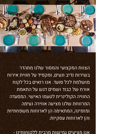
הצוות המקצועי והמסור שלנו מתהדר
בשירות נדיב ונעים, ומקפיד על חווית אירוח
מושלמת לכל סועד. אנו רואים בכל לקוח
אורח של כבוד ושמים דגש על התאמת
החוויה הקולינרית לטעמו האישי. המסעדה
המרווחת שלנו מציעה אווירה נעימה
ומזמינה, המתאימה הן לארוחות משפחתיות
והן לארוחות עסקיות.
אנו מציעים גמישות מרבית ללקוחותינו -