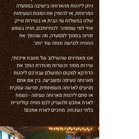
ניתן ליהנות מהארוחה בישיבה במסעדה
המרווחת, או להזמין את המנות הטעימות
שלנו במשלוח עד הבית או בשירות טייק
אווי למי שממהר. לנוחיותכם, חניה בשפע
זמינה בסמוך למסעדה, מה שהופך את
החוויה לנגישה ונוחה עוד יותר.
אנו מאמינים שהשילוב של מטבח איכותי,
שירות מסור וכשרות מהודרת הופך את
הדודקא למקום המושלם עבורכם ליהנות
מארוחה טעימה ומשביעה. בין אם אתם
מגיעים לארוחה משפחתית, פגישה עסקית
או סתם ליהנות מארוחה טעימה - נשמח
לארח אתכם ולהעניק לכם חוויה קולינרית
בלתי נשכחת. מחכים לארח אתכם!