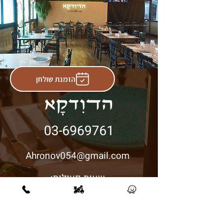
הזמנת שולחן
03-6969761
Ahronov054@gmail.com
שעות פעילות:
ימי א׳-ה׳: 11:00-22:00
המרכבה 31, חולון